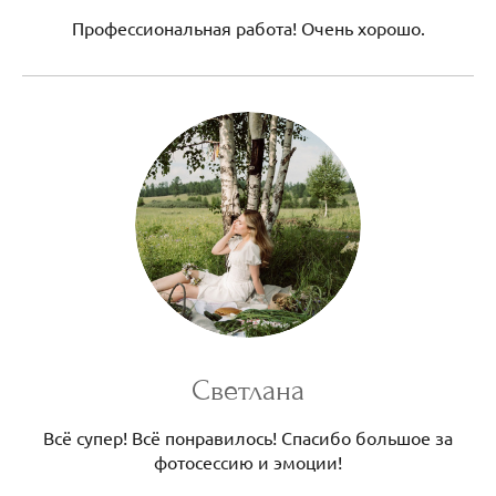
Профессиональная работа! Очень хорошо.
Светлана
Всё супер! Всё понравилось! Спасибо большое за
фотосессию и эмоции!