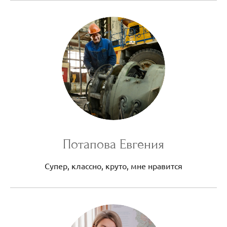
Потапова Евгения
Супер, классно, круто, мне нравится