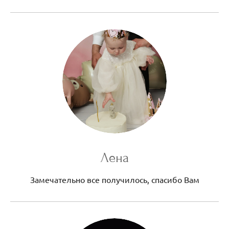
Лена
Замечательно все получилось, спасибо Вам