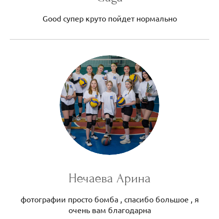
Good супер круто пойдет нормально
Нечаева Арина
фотографии просто бомба , спасибо большое , я
очень вам благодарна