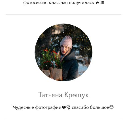
фотосессия классная получилась 🔥!!!!
Татьяна Крещук
Чудесные фотографии❤️🎅 спасибо большое😌