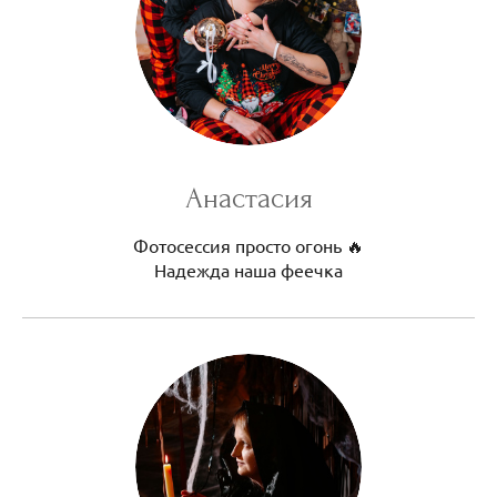
Анастасия
Фотосессия просто огонь 🔥
Надежда наша феечка