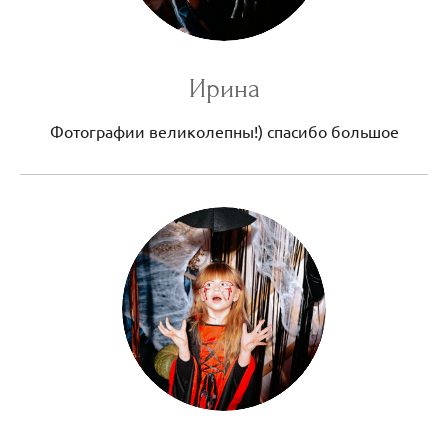
Ирина
Фотографии великолепны!) спасибо большое