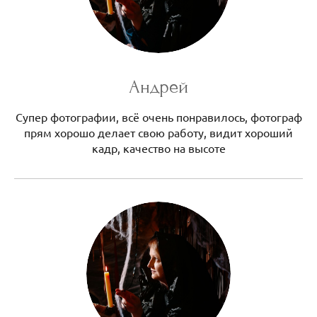
Андрей
Супер фотографии, всё очень понравилось, фотограф
прям хорошо делает свою работу, видит хороший
кадр, качество на высоте