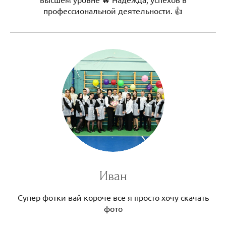
профессиональной деятельности. 👍
Иван
Супер фотки вай короче все я просто хочу скачать
фото