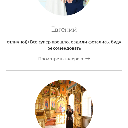
Евгений
отлично))) Все супер прошло, ездили фотались, буду
рекомендовать
Посмотреть галерею