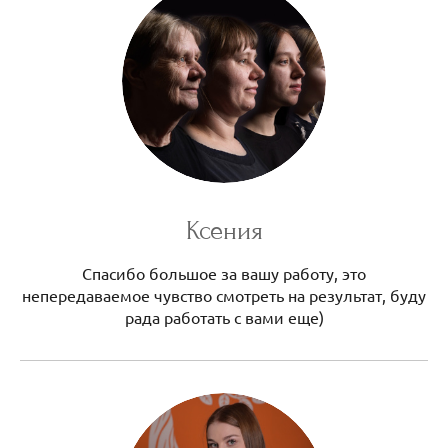
Ксения
Спасибо большое за вашу работу, это
непередаваемое чувство смотреть на результат, буду
рада работать с вами еще)