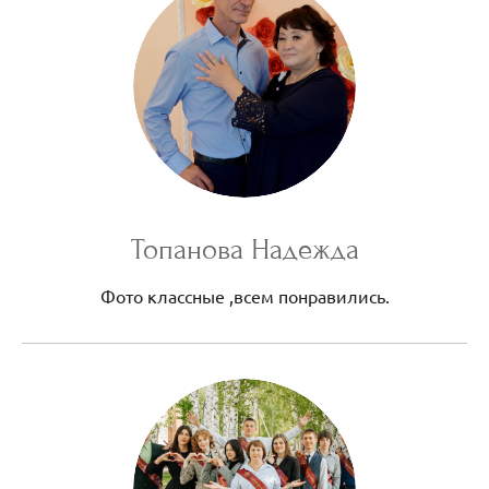
Топанова Надежда
Фото классные ,всем понравились.