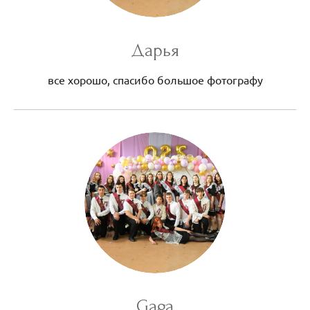
Дарья
все хорошо, спасибо большое фотографу
Gaga