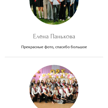
Елена Панькова
Прекрасные фото, спасибо большое