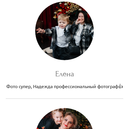
Елена
Фото супер, Надежда профессиональный фотограф👍